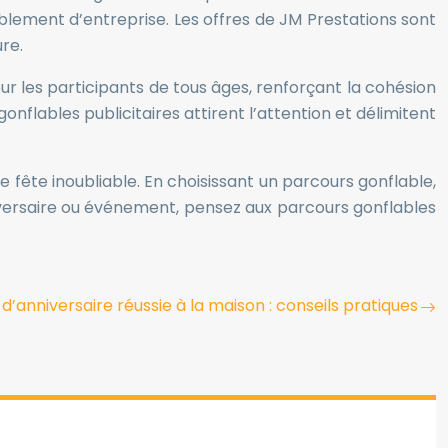
blement d’entreprise. Les offres de JM Prestations sont
re.
pour les participants de tous âges, renforçant la cohésion
onflables publicitaires attirent l’attention et délimitent
ne fête inoubliable. En choisissant un parcours gonflable,
nniversaire ou événement, pensez aux parcours gonflables
d’anniversaire réussie à la maison : conseils pratiques