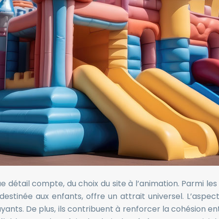
 détail compte, du choix du site à l’animation. Parmi les
inée aux enfants, offre un attrait universel. L’aspect ludi
yants. De plus, ils contribuent à renforcer la cohésion e