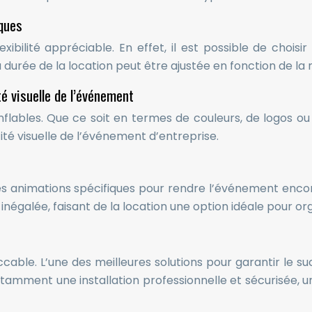
iques
lexibilité appréciable. En effet, il est possible de c
 durée de la location peut être ajustée en fonction de la
té visuelle de l’événement
nflables. Que ce soit en termes de couleurs, de logos o
é visuelle de l’événement d’entreprise.
es animations spécifiques pour rendre l’événement enc
é inégalée, faisant de la location une option idéale pour o
able. L’une des meilleures solutions pour garantir le s
otamment une installation professionnelle et sécurisée,