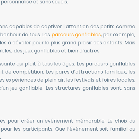
 personnalisé et sans soucis.
tions capables de captiver l’attention des petits comme
e bonheur de tous. Les
parcours gonflables
, par exemple,
s à dévaler pour le plus grand plaisir des enfants. Mais
bles, des jeux gonflables et bien d’autres.
ssante qui plaît à tous les âges. Les parcours gonflables
rit de compétition. Les parcs d’attractions familiaux, les
s expériences de plein air, les festivals et foires locales,
’un jeu gonflable. Les structures gonflables sont, sans
nités pour créer un événement mémorable. Le choix du
ur les participants. Que l’événement soit familial ou
.