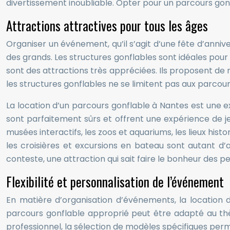
divertissement inoubliable. Opter pour un parcours gonfl
Attractions attractives pour tous les âges
Organiser un événement, qu’il s’agit d’une fête d’anni
des grands. Les structures gonflables sont idéales pour c
sont des attractions très appréciées. Ils proposent de 
les structures gonflables ne se limitent pas aux parcours
La location d’un parcours gonflable à Nantes est une exc
sont parfaitement sûrs et offrent une expérience de jeu u
musées interactifs, les zoos et aquariums, les lieux histor
les croisières et excursions en bateau sont autant d’a
conteste, une attraction qui sait faire le bonheur des pe
Flexibilité et personnalisation de l’événement
En matière d’organisation d’événements, la location
parcours gonflable approprié peut être adapté au thè
professionnel, la sélection de modèles spécifiques pe