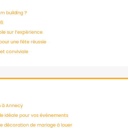
m building ?
26
le sur l’expérience
pour une fête réussie
et conviviale
h à Annecy
le idéale pour vos événements
de décoration de mariage à louer