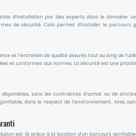
antie d’installation par des experts dans le domaine. L
ormes de sécurité. Cela permet d’installer le parcours
ce et l’entretien de qualité assurés tout au long de l’uti
es et conformes aux normes. La sécurité est une priorité d
s disponibles, sans les contraintes d’achat ou de stock
flable, dans le respect de l’environnement. Ainsi, opter
ranti
tion est là grâce à la location d’un parcours gonflable. L