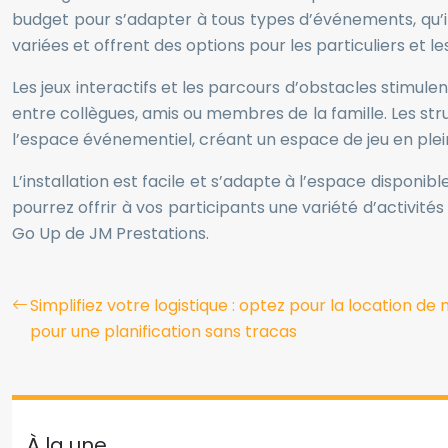
budget pour s’adapter à tous types d’événements, qu’il
variées et offrent des options pour les particuliers et
Les jeux interactifs et les parcours d’obstacles stimulen
entre collègues, amis ou membres de la famille. Les struc
l’espace événementiel, créant un espace de jeu en plei
L’installation est facile et s’adapte à l’espace disponib
pourrez offrir à vos participants une variété d’activit
Go Up de JM Prestations.
Simplifiez votre logistique : optez pour la location d
pour une planification sans tracas
À la une