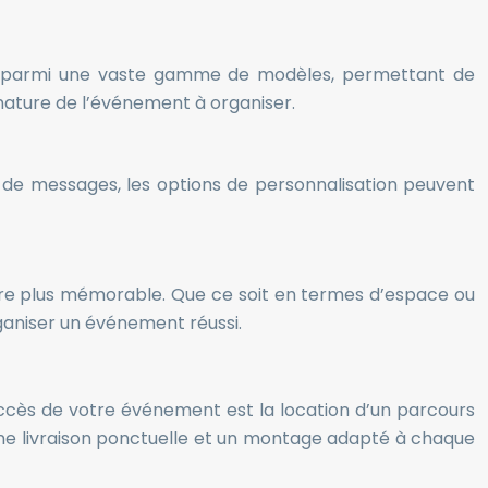
hoisir parmi une vaste gamme de modèles, permettant de
 nature de l’événement à organiser.
u de messages, les options de personnalisation peuvent
ore plus mémorable. Que ce soit en termes d’espace ou
rganiser un événement réussi.
uccès de votre événement est la location d’un parcours
 une livraison ponctuelle et un montage adapté à chaque