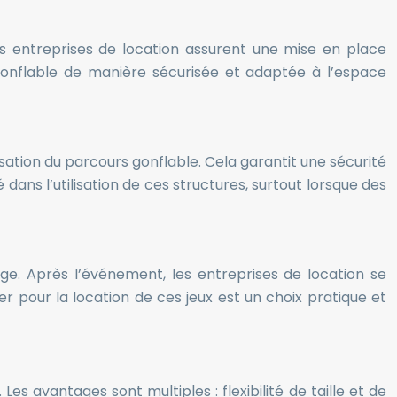
es entreprises de location assurent une mise en place
 gonflable de manière sécurisée et adaptée à l’espace
lisation du parcours gonflable. Cela garantit une sécurité
ans l’utilisation de ces structures, surtout lorsque des
age. Après l’événement, les entreprises de location se
 pour la location de ces jeux est un choix pratique et
es avantages sont multiples : flexibilité de taille et de