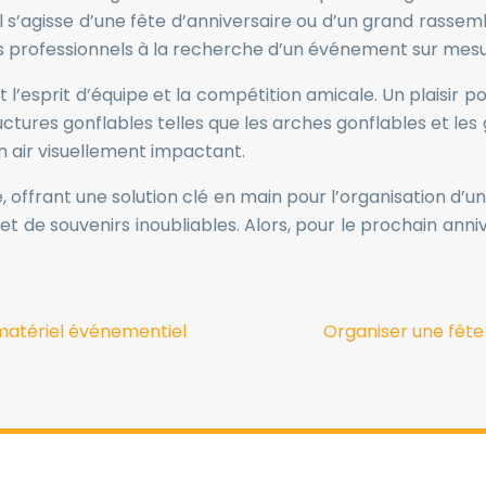
 s’agisse d’une fête d’anniversaire ou d’un grand rassem
 les professionnels à la recherche d’un événement sur mesu
t l’esprit d’équipe et la compétition amicale. Un plaisir 
tures gonflables telles que les arches gonflables et les g
n air visuellement impactant.
le, offrant une solution clé en main pour l’organisation d’u
és et de souvenirs inoubliables. Alors, pour le prochain a
e matériel événementiel
Organiser une fête 