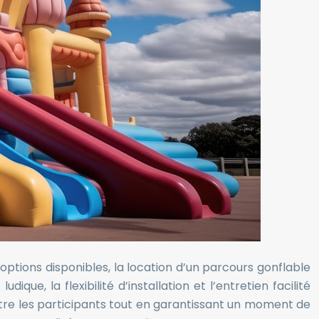
 options disponibles, la location d’un parcours gonflable
que, la flexibilité d’installation et l’entretien facilité
ntre les participants tout en garantissant un moment de