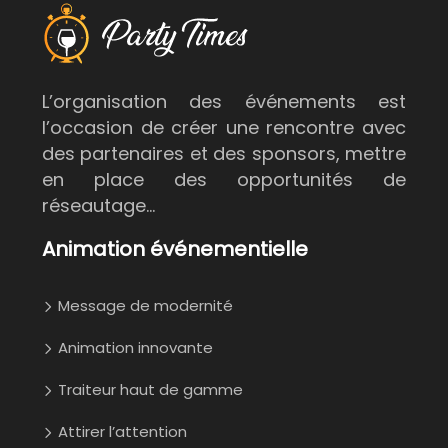
L’organisation des événements est
l’occasion de créer une rencontre avec
des partenaires et des sponsors, mettre
en place des opportunités de
réseautage…
Animation événementielle
Message de modernité
Animation innovante
Traiteur haut de gamme
Attirer l’attention